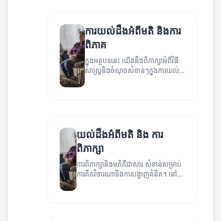
ការយល់ដឹងអំពីមតិ និងការ
ពិភាគ
ក្នុងអត្ថបទនេះ យើងនឹងពិភាក្សាអំពីវិធី
សាស្រ្តនិងចំណុចសំខាន់ៗក្នុងការយល់
ដឹងអំពីមតិ និងការពិភាគ។
យល់ដឹងអំពីមតិ និង ការ
ពិភាក្សា
ការពិភាក្សានិងមតិគឺជាសារៈសំខាន់សម្រាប់
ការគិតវិចារណានិងការបង្ហាញគំនិត។ នៅ
ក្នុងអត្ថបទនេះ យើងនឹងពិភាក្សាអំពីការយល់
ដឹងនិងការប្រើប្រាស់មតិក្នុងការពិភាក្សា។