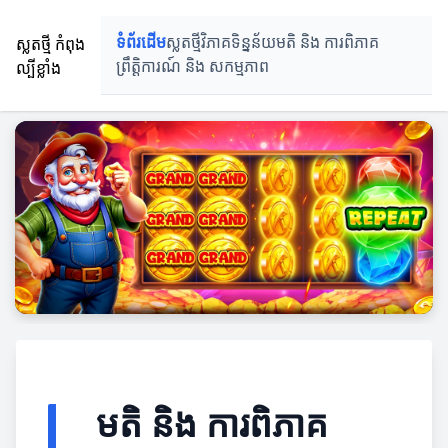
ស្លតថ្មី កំពុង
ទំព័រដើម
ស្លតថ្មី
វិភាគទិន្នន័យ
មតិ និង ការពិភាគ
ល្បីខ្លាំង
ព្រឹត្តិការណ៍ និង សកម្មភាព
មតិ និង ការពិភាគ