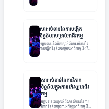
នឹងពិភាក្សាអំពីវិធីសាស្ត្រនៃការវិភាគទិន្នន័យ
ដែលអាចជួយអាជីវកម្មក្នុងការប្រកួត
ប្រជែង។
សារៈសំខាន់នៃការបង្កើត
ទិន្នន័យសម្រាប់អាជីវកម្ម
អត្ថបទនេះនឹងពិភាក្សាអំពីសារៈសំខាន់នៃ
ការបង្កើតទិន្នន័យសម្រាប់អាជីវកម្ម និងវិធី
សាស្ត្រដើម្បីធ្វើឲ្យមានប្រសិទ្ធភាពប្រសើរ
ឡើង។
សារៈសំខាន់នៃការវិភាគ
ទិន្នន័យក្នុងការអភិវឌ្ឍអាជីវ
កម្ម
អត្ថបទនេះពន្យល់អំពីសារៈសំខាន់នៃការ
វិភាគទិន្នន័យក្នុងការអភិវឌ្ឍអាជីវកម្ម និង