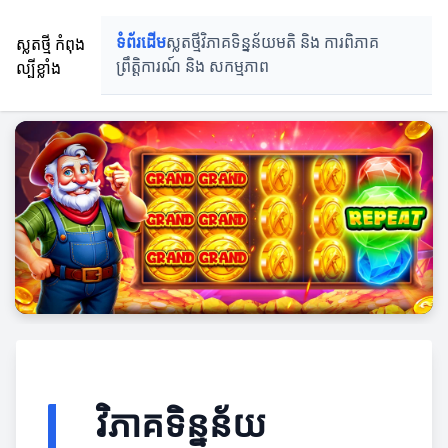
ស្លតថ្មី កំពុង
ទំព័រដើម
ស្លតថ្មី
វិភាគទិន្នន័យ
មតិ និង ការពិភាគ
ល្បីខ្លាំង
ព្រឹត្តិការណ៍ និង សកម្មភាព
វិភាគទិន្នន័យ