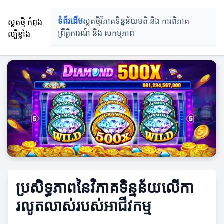
ស្លតថ្មី កំពុង
ទំព័រដើម
ស្លតថ្មី
វិភាគទិន្នន័យ
មតិ និង ការពិភាគ
ល្បីខ្លាំង
ព្រឹត្តិការណ៍ និង សកម្មភាព
ប្រសិទ្ធភាពនៃវិភាគទិន្នន័យលើកា
រលូតលាស់របស់អាជីវកម្ម