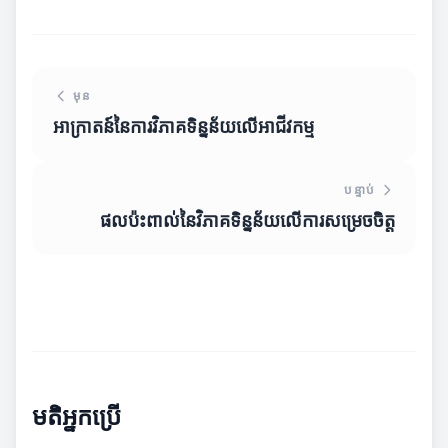
មុន
អាក្រាតន៍នៃការវិភាគទិន្នន័យលើអាជីវកម្ម
បន្ទាប់
ផលប៉ះពាល់នៃវិភាគទិន្នន័យលើការសម្រេចចិត្ត
មតិអ្នកប្រើ