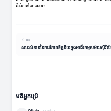
ដ៏សំខាន់នៃអនាគត។
មុន
សារៈសំខាន់នៃការវិភាគទិន្នន័យក្នុងអាជីវកម្មសម័យស៊ីវិ
មតិអ្នកប្រើ
Olivia