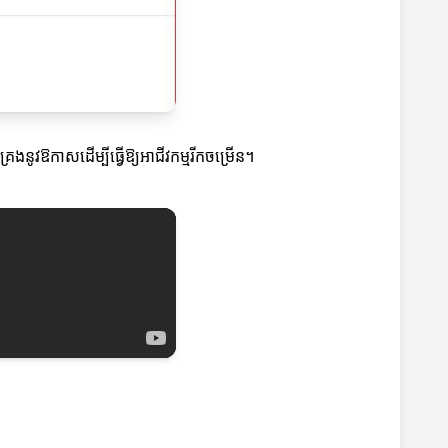
រងនូវឱកាសដើម្បីធ្វើឱ្យអាជីវកម្មរីកចម្រើន។