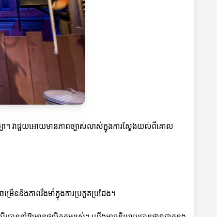
េកវិទ្យា។ វាជួយអោយមានភាពច្បាស់លាស់ក្នុងការស្វែងយល់ពីគោល
ម្រើននិងភាពរឹងមាំក្នុងការប្រកួតប្រជែង។
អប្រសើរបាននាំឱ្យមានផលិតកម្មខ្ពស់។ យើងអាចនិយាយបានថាវាជាគន្លង