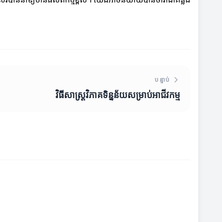
បន្ទាប់
វិធីសាស្ត្រវិភាគទិន្នន័យសម្រាប់អាជីវកម្ម