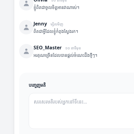
១០ នាទីមុន
ខ្ញុំពិតជាចូលចិត្តអានវាណាស់។
Jenny
ម្សិលមិញ
ពិតជាអ្វីដែលខ្ញុំកំពុងស្វែងរក។
SEO_Master
១០ នាទីមុន
អរគុណច្រើនដែលបានផ្តល់ចំណេះដឹងថ្មីៗ។
បញ្ចេញមតិ